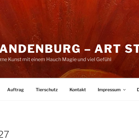
RANDENBURG – ART S
erne Kunst mit einem Hauch Magie und viel Gefühl
Auftrag
Tierschutz
Kontakt
Impressum
27