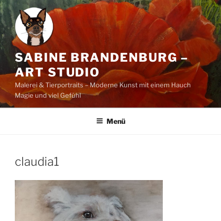
Zum
Inhalt
springen
SABINE BRANDENBURG –
ART STUDIO
Malerei & Tierportraits – Moderne Kunst mit einem Hauch
Magie und viel Gefühl
Menü
claudia1