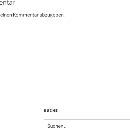
entar
m einen Kommentar abzugeben.
SUCHE
Suchen
nach: