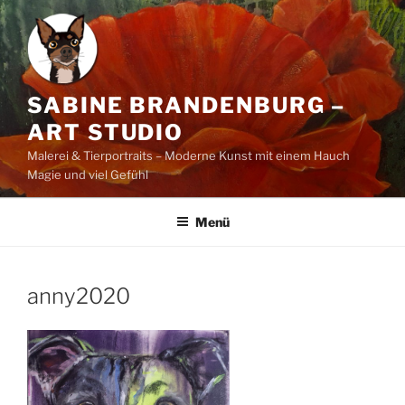
Zum
Inhalt
springen
SABINE BRANDENBURG –
ART STUDIO
Malerei & Tierportraits – Moderne Kunst mit einem Hauch
Magie und viel Gefühl
Menü
anny2020