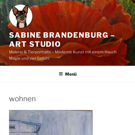
Zum
Inhalt
springen
SABINE BRANDENBURG –
ART STUDIO
Malerei & Tierportraits – Moderne Kunst mit einem Hauch
Magie und viel Gefühl
Menü
wohnen