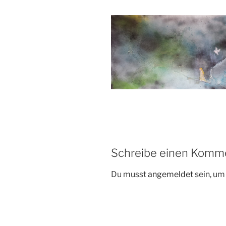
Schreibe einen Komm
Du musst
angemeldet
sein, u