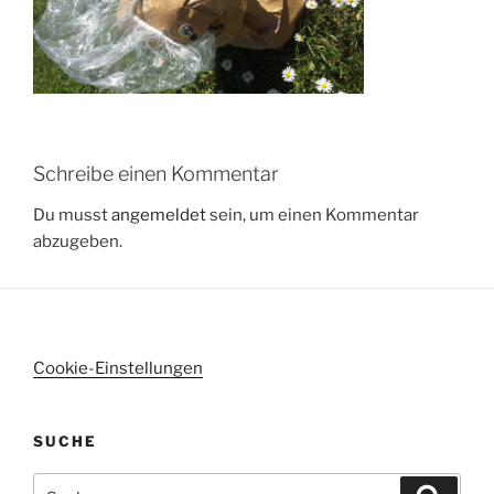
Schreibe einen Kommentar
Du musst
angemeldet
sein, um einen Kommentar
abzugeben.
Cookie-Einstellungen
SUCHE
Suchen
Suche